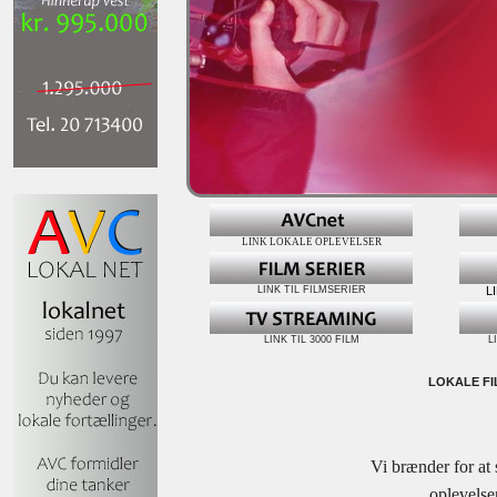
LINK LOKALE OPLEVELSER
LINK TIL FILMSERIER
L
LINK TIL 3000 FILM
L
LOKALE FI
Vi brænder for at 
oplevelser